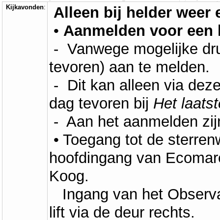
Kijkavonden
:
Alleen bij helder weer
•
Aanmelden voor een 
- Vanwege mogelijke druk
tevoren) aan te melden.
- Dit kan alleen via dez
dag tevoren bij
Het laats
- Aan het aanmelden zij
• Toegang tot de sterrenw
hoofdingang van Ecomare
Koog.
Ingang van het Observato
lift via de deur rechts.