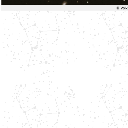
© Volk