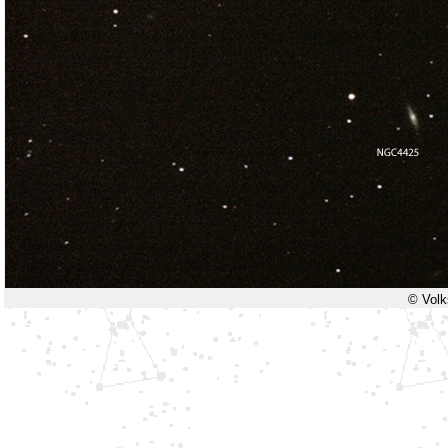
© Volk