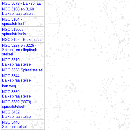
NGC 3079 - Balkspiraal
NGC 3166 en 3169
Balkspiraalstelsels
NGC 3184 -
spiraalstelsel
NGC 3190cs -
spiraalstelsels
NGC 3198 - Balkspiraal
NGC 3227 en 3226 -
Spiraal- en elleptisch
stelsel
NGC 3319
Balkspiraalstelsel
NGC 3338 Spiraalstelsel
NGC 3344
Balkspiraalstelsel
kan weg
NGC 3359
Balkspiraalstelsel
NGC 3389 (3373)
spiraalstelsel
NGC 3432
Balkspiraalstelsel
NGC 3448
Spisraalstelsel