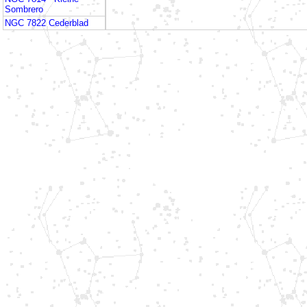
Sombrero
NGC 7822 Cederblad