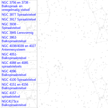
NGC 3756 en 3738 -
Balkspiraal- en
onregelmatig stelsel
NGC 3877 Spiraalstelsel
NGC 3917 Spiraalstelsel
NGC 3938 -
Spiraalstelsel
NGC 3945 Lensvormig
NGC 3953
Balkspiraalstelsel
NGC 4038/4039 en 4027
Antennesysteem
NGC 4051-
Balkspiraalstelsel
NGC 4088 en 4085
spiraalstelsels
NGC 4096
Balkspiraalstelsel
NGC 4100 Spiraalstelsel
NGC 4151 en 4156
Balkspiraalstelsel
NGC 4157 -
spiraalstelsel
NGC4173cs
Balkspiraalstelsel