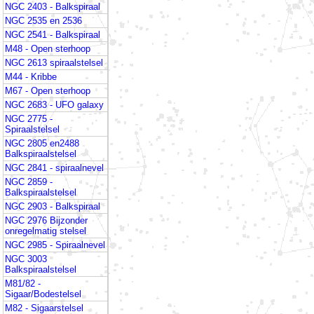
NGC 2403 - Balkspiraal
NGC 2535 en 2536
NGC 2541 - Balkspiraal
M48 - Open sterhoop
NGC 2613 spiraalstelsel
M44 - Kribbe
M67 - Open sterhoop
NGC 2683 - UFO galaxy
NGC 2775 -
Spiraalstelsel
NGC 2805 en2488
Balkspiraalstelsel
NGC 2841 - spiraalnevel
NGC 2859 -
Balkspiraalstelsel
NGC 2903 - Balkspiraal
NGC 2976 Bijzonder
onregelmatig stelsel
NGC 2985 - Spiraalnevel
NGC 3003
Balkspiraalstelsel
M81/82 -
Sigaar/Bodestelsel
M82 - Sigaarstelsel