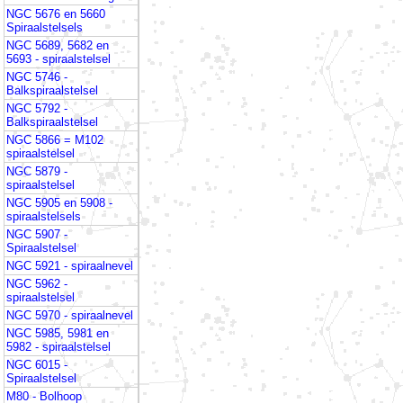
NGC 5676 en 5660
Spiraalstelsels
NGC 5689, 5682 en
5693 - spiraalstelsel
NGC 5746 -
Balkspiraalstelsel
NGC 5792 -
Balkspiraalstelsel
NGC 5866 = M102
spiraalstelsel
NGC 5879 -
spiraalstelsel
NGC 5905 en 5908 -
spiraalstelsels
NGC 5907 -
Spiraalstelsel
NGC 5921 - spiraalnevel
NGC 5962 -
spiraalstelsel
NGC 5970 - spiraalnevel
NGC 5985, 5981 en
5982 - spiraalstelsel
NGC 6015 -
Spiraalstelsel
M80 - Bolhoop