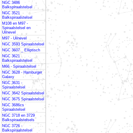
NGC 3486
Balkspiraalstelsel
NGC 3521
Balkspiraalstelsel
M108 en M97 -
Spiraalstelsel en
Uilnevel
M97 - Uilnevel
NGC 3593 Spiraalstelsel
NGC 3607 _ Elliptisch
NGC 3621
Balkspiraalstelsel
M66 - Spiraalstelsel
NGC 3628 - Hamburger
Galaxy
NGC 3631 -
Spiraalstelsel
NGC 3642 Spiraalstelsel
NGC 3675 Spiraalstelsel
NGC 3686cs
Spiraalstelsel
NGC 3718 en 3729
Balkspiraalstelsels
NGC 3726 -
Balkspiraalstelsel