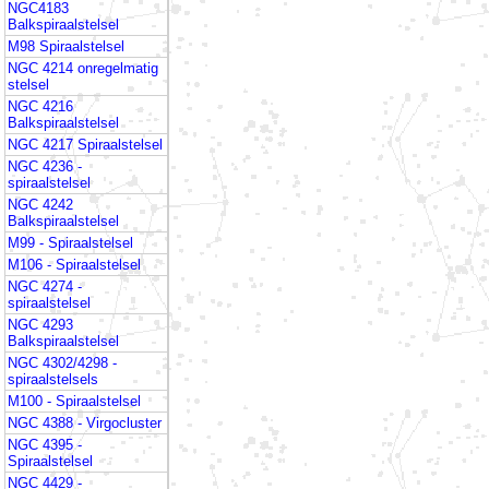
NGC4183
Balkspiraalstelsel
M98 Spiraalstelsel
NGC 4214 onregelmatig
stelsel
NGC 4216
Balkspiraalstelsel
NGC 4217 Spiraalstelsel
NGC 4236 -
spiraalstelsel
NGC 4242
Balkspiraalstelsel
M99 - Spiraalstelsel
M106 - Spiraalstelsel
NGC 4274 -
spiraalstelsel
NGC 4293
Balkspiraalstelsel
NGC 4302/4298 -
spiraalstelsels
M100 - Spiraalstelsel
NGC 4388 - Virgocluster
NGC 4395 -
Spiraalstelsel
NGC 4429 -