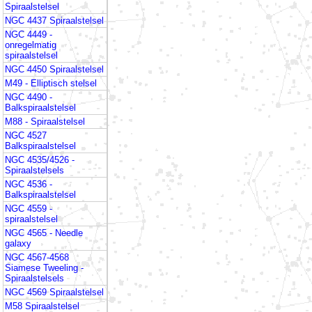
Spiraalstelsel
NGC 4437 Spiraalstelsel
NGC 4449 -
onregelmatig
spiraalstelsel
NGC 4450 Spiraalstelsel
M49 - Elliptisch stelsel
NGC 4490 -
Balkspiraalstelsel
M88 - Spiraalstelsel
NGC 4527
Balkspiraalstelsel
NGC 4535/4526 -
Spiraalstelsels
NGC 4536 -
Balkspiraalstelsel
NGC 4559 -
spiraalstelsel
NGC 4565 - Needle
galaxy
NGC 4567-4568
Siamese Tweeling -
Spiraalstelsels
NGC 4569 Spiraalstelsel
M58 Spiraalstelsel