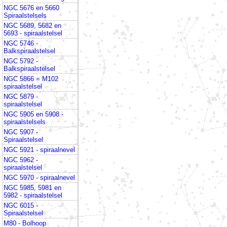
NGC 5676 en 5660
Spiraalstelsels
NGC 5689, 5682 en
5693 - spiraalstelsel
NGC 5746 -
Balkspiraalstelsel
NGC 5792 -
Balkspiraalstelsel
NGC 5866 = M102
spiraalstelsel
NGC 5879 -
spiraalstelsel
NGC 5905 en 5908 -
spiraalstelsels
NGC 5907 -
Spiraalstelsel
NGC 5921 - spiraalnevel
NGC 5962 -
spiraalstelsel
NGC 5970 - spiraalnevel
NGC 5985, 5981 en
5982 - spiraalstelsel
NGC 6015 -
Spiraalstelsel
M80 - Bolhoop