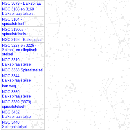
NGC 3079 - Balkspiraal
NGC 3166 en 3169
Balkspiraalstelsels
NGC 3184 -
spiraalstelsel
NGC 3190cs -
spiraalstelsels
NGC 3198 - Balkspiraal
NGC 3227 en 3226 -
Spiraal- en elleptisch
stelsel
NGC 3319
Balkspiraalstelsel
NGC 3338 Spiraalstelsel
NGC 3344
Balkspiraalstelsel
kan weg
NGC 3359
Balkspiraalstelsel
NGC 3389 (3373)
spiraalstelsel
NGC 3432
Balkspiraalstelsel
NGC 3448
Spisraalstelsel