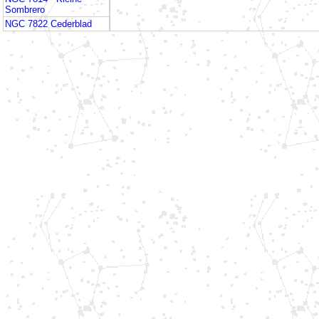
Sombrero
NGC 7822 Cederblad