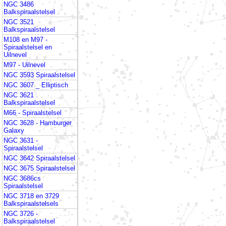
NGC 3486
Balkspiraalstelsel
NGC 3521
Balkspiraalstelsel
M108 en M97 -
Spiraalstelsel en
Uilnevel
M97 - Uilnevel
NGC 3593 Spiraalstelsel
NGC 3607 _ Elliptisch
NGC 3621
Balkspiraalstelsel
M66 - Spiraalstelsel
NGC 3628 - Hamburger
Galaxy
NGC 3631 -
Spiraalstelsel
NGC 3642 Spiraalstelsel
NGC 3675 Spiraalstelsel
NGC 3686cs
Spiraalstelsel
NGC 3718 en 3729
Balkspiraalstelsels
NGC 3726 -
Balkspiraalstelsel