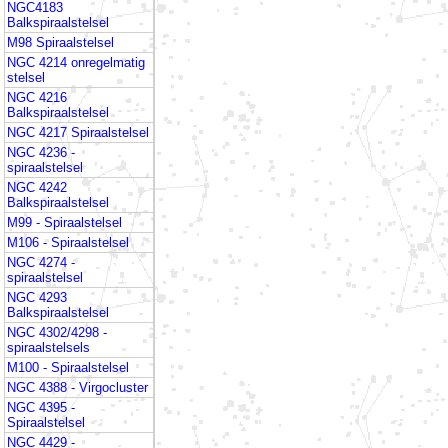
NGC4183
Balkspiraalstelsel
M98 Spiraalstelsel
NGC 4214 onregelmatig
stelsel
NGC 4216
Balkspiraalstelsel
NGC 4217 Spiraalstelsel
NGC 4236 -
spiraalstelsel
NGC 4242
Balkspiraalstelsel
M99 - Spiraalstelsel
M106 - Spiraalstelsel
NGC 4274 -
spiraalstelsel
NGC 4293
Balkspiraalstelsel
NGC 4302/4298 -
spiraalstelsels
M100 - Spiraalstelsel
NGC 4388 - Virgocluster
NGC 4395 -
Spiraalstelsel
NGC 4429 -