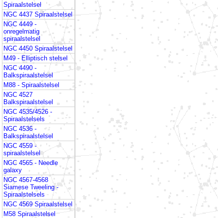
Spiraalstelsel
NGC 4437 Spiraalstelsel
NGC 4449 -
onregelmatig
spiraalstelsel
NGC 4450 Spiraalstelsel
M49 - Elliptisch stelsel
NGC 4490 -
Balkspiraalstelsel
M88 - Spiraalstelsel
NGC 4527
Balkspiraalstelsel
NGC 4535/4526 -
Spiraalstelsels
NGC 4536 -
Balkspiraalstelsel
NGC 4559 -
spiraalstelsel
NGC 4565 - Needle
galaxy
NGC 4567-4568
Siamese Tweeling -
Spiraalstelsels
NGC 4569 Spiraalstelsel
M58 Spiraalstelsel