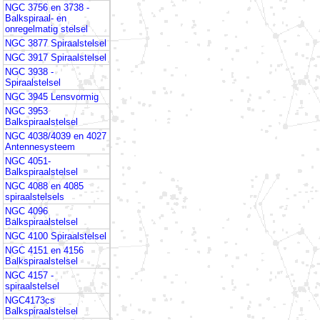
NGC 3756 en 3738 -
Balkspiraal- en
onregelmatig stelsel
NGC 3877 Spiraalstelsel
NGC 3917 Spiraalstelsel
NGC 3938 -
Spiraalstelsel
NGC 3945 Lensvormig
NGC 3953
Balkspiraalstelsel
NGC 4038/4039 en 4027
Antennesysteem
NGC 4051-
Balkspiraalstelsel
NGC 4088 en 4085
spiraalstelsels
NGC 4096
Balkspiraalstelsel
NGC 4100 Spiraalstelsel
NGC 4151 en 4156
Balkspiraalstelsel
NGC 4157 -
spiraalstelsel
NGC4173cs
Balkspiraalstelsel