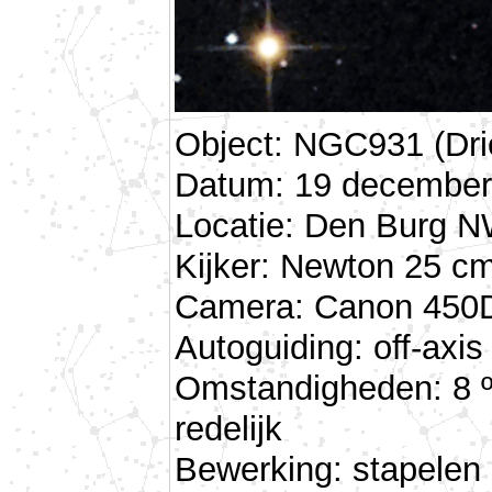
Object: NGC931 (Dri
Datum: 19 december 
Locatie: Den Burg N
Kijker: Newton 25 cm
Camera: Canon 450D 
Autoguiding: off-ax
Omstandigheden: 8 º
redelijk
Bewerking: stapelen