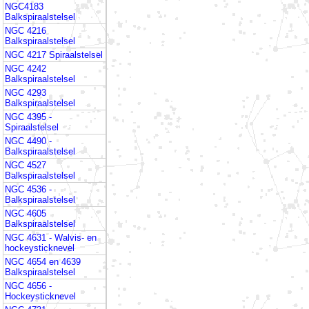
NGC4183
Balkspiraalstelsel
NGC 4216
Balkspiraalstelsel
NGC 4217 Spiraalstelsel
NGC 4242
Balkspiraalstelsel
NGC 4293
Balkspiraalstelsel
NGC 4395 -
Spiraalstelsel
NGC 4490 -
Balkspiraalstelsel
NGC 4527
Balkspiraalstelsel
NGC 4536 -
Balkspiraalstelsel
NGC 4605
Balkspiraalstelsel
NGC 4631 - Walvis- en
hockeysticknevel
NGC 4654 en 4639
Balkspiraalstelsel
NGC 4656 -
Hockeysticknevel