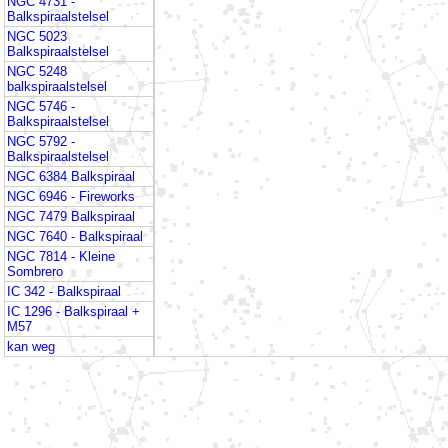
NGC 4731 -
Balkspiraalstelsel
NGC 5023
Balkspiraalstelsel
NGC 5248
balkspiraalstelsel
NGC 5746 -
Balkspiraalstelsel
NGC 5792 -
Balkspiraalstelsel
NGC 6384 Balkspiraal
NGC 6946 - Fireworks
NGC 7479 Balkspiraal
NGC 7640 - Balkspiraal
NGC 7814 - Kleine
Sombrero
IC 342 - Balkspiraal
IC 1296 - Balkspiraal +
M57
kan weg