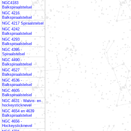
NGC4183
Balkspiraalstelsel
NGC 4216
Balkspiraalstelsel
NGC 4217 Spiraalstelsel
NGC 4242
Balkspiraalstelsel
NGC 4293
Balkspiraalstelsel
NGC 4395 -
Spiraalstelsel
NGC 4490 -
Balkspiraalstelsel
NGC 4527
Balkspiraalstelsel
NGC 4536 -
Balkspiraalstelsel
NGC 4605
Balkspiraalstelsel
NGC 4631 - Walvis- en
hockeysticknevel
NGC 4654 en 4639
Balkspiraalstelsel
NGC 4656 -
Hockeysticknevel