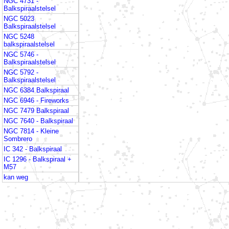
NGC 4731 -
Balkspiraalstelsel
NGC 5023
Balkspiraalstelsel
NGC 5248
balkspiraalstelsel
NGC 5746 -
Balkspiraalstelsel
NGC 5792 -
Balkspiraalstelsel
NGC 6384 Balkspiraal
NGC 6946 - Fireworks
NGC 7479 Balkspiraal
NGC 7640 - Balkspiraal
NGC 7814 - Kleine
Sombrero
IC 342 - Balkspiraal
IC 1296 - Balkspiraal +
M57
kan weg