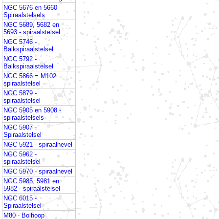
NGC 5676 en 5660
Spiraalstelsels
NGC 5689, 5682 en
5693 - spiraalstelsel
NGC 5746 -
Balkspiraalstelsel
NGC 5792 -
Balkspiraalstelsel
NGC 5866 = M102
spiraalstelsel
NGC 5879 -
spiraalstelsel
NGC 5905 en 5908 -
spiraalstelsels
NGC 5907 -
Spiraalstelsel
NGC 5921 - spiraalnevel
NGC 5962 -
spiraalstelsel
NGC 5970 - spiraalnevel
NGC 5985, 5981 en
5982 - spiraalstelsel
NGC 6015 -
Spiraalstelsel
M80 - Bolhoop