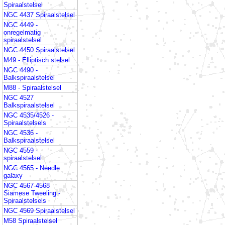
Spiraalstelsel
NGC 4437 Spiraalstelsel
NGC 4449 -
onregelmatig
spiraalstelsel
NGC 4450 Spiraalstelsel
M49 - Elliptisch stelsel
NGC 4490 -
Balkspiraalstelsel
M88 - Spiraalstelsel
NGC 4527
Balkspiraalstelsel
NGC 4535/4526 -
Spiraalstelsels
NGC 4536 -
Balkspiraalstelsel
NGC 4559 -
spiraalstelsel
NGC 4565 - Needle
galaxy
NGC 4567-4568
Siamese Tweeling -
Spiraalstelsels
NGC 4569 Spiraalstelsel
M58 Spiraalstelsel