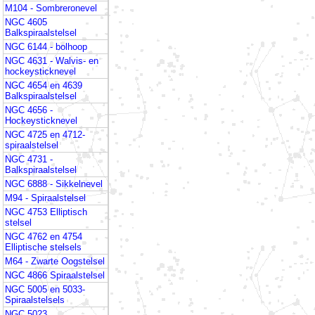
M104 - Sombreronevel
NGC 4605
Balkspiraalstelsel
NGC 6144 - bolhoop
NGC 4631 - Walvis- en
hockeysticknevel
NGC 4654 en 4639
Balkspiraalstelsel
NGC 4656 -
Hockeysticknevel
NGC 4725 en 4712-
spiraalstelsel
NGC 4731 -
Balkspiraalstelsel
NGC 6888 - Sikkelnevel
M94 - Spiraalstelsel
NGC 4753 Elliptisch
stelsel
NGC 4762 en 4754
Elliptische stelsels
M64 - Zwarte Oogstelsel
NGC 4866 Spiraalstelsel
NGC 5005 en 5033-
Spiraalstelsels
NGC 5023