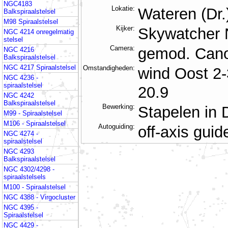
NGC4183
Lokatie:
Wateren (Dr.
Balkspiraalstelsel
M98 Spiraalstelsel
Kijker:
Skywatcher 
NGC 4214 onregelmatig
stelsel
Camera:
gemod. Cano
NGC 4216
Balkspiraalstelsel
NGC 4217 Spiraalstelsel
Omstandigheden:
wind Oost 2-
NGC 4236 -
spiraalstelsel
20.9
NGC 4242
Balkspiraalstelsel
Bewerking:
Stapelen in
M99 - Spiraalstelsel
M106 - Spiraalstelsel
Autoguiding:
off-axis gu
NGC 4274 -
spiraalstelsel
NGC 4293
Balkspiraalstelsel
NGC 4302/4298 -
spiraalstelsels
M100 - Spiraalstelsel
NGC 4388 - Virgocluster
NGC 4395 -
Spiraalstelsel
NGC 4429 -