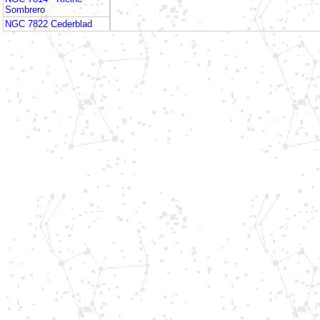
Sombrero
NGC 7822 Cederblad