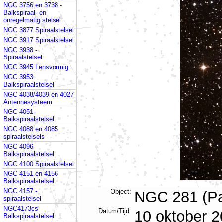
NGC 3756 en 3738 -
Balkspiraal- en
onregelmatig stelsel
NGC 3877 Spiraalstelsel
NGC 3917 Spiraalstelsel
NGC 3938 -
Spiraalstelsel
NGC 3945 Lensvormig
NGC 3953
Balkspiraalstelsel
NGC 4038/4039 en 4027
Antennesysteem
NGC 4051-
Balkspiraalstelsel
NGC 4088 en 4085
spiraalstelsels
NGC 4096
Balkspiraalstelsel
NGC 4100 Spiraalstelsel
NGC 4151 en 4156
Balkspiraalstelsel
NGC 4157 -
Object:
NGC 281 (Pa
spiraalstelsel
NGC4173cs
Datum/Tijd:
10 oktober 2
Balkspiraalstelsel