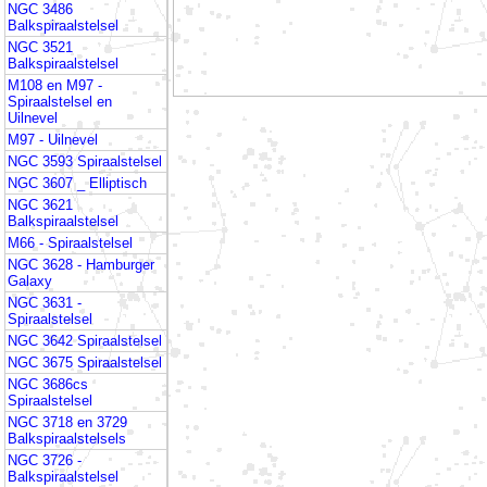
NGC 3486
Balkspiraalstelsel
NGC 3521
Balkspiraalstelsel
M108 en M97 -
Spiraalstelsel en
Uilnevel
M97 - Uilnevel
NGC 3593 Spiraalstelsel
NGC 3607 _ Elliptisch
NGC 3621
Balkspiraalstelsel
M66 - Spiraalstelsel
NGC 3628 - Hamburger
Galaxy
NGC 3631 -
Spiraalstelsel
NGC 3642 Spiraalstelsel
NGC 3675 Spiraalstelsel
NGC 3686cs
Spiraalstelsel
NGC 3718 en 3729
Balkspiraalstelsels
NGC 3726 -
Balkspiraalstelsel