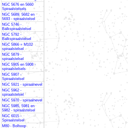
NGC 5676 en 5660
Spiraalstelsels
NGC 5689, 5682 en
5693 - spiraalstelsel
NGC 5746 -
Balkspiraalstelsel
NGC 5792 -
Balkspiraalstelsel
NGC 5866 = M102
spiraalstelsel
NGC 5879 -
spiraalstelsel
NGC 5905 en 5908 -
spiraalstelsels
NGC 5907 -
Spiraalstelsel
NGC 5921 - spiraalnevel
NGC 5962 -
spiraalstelsel
NGC 5970 - spiraalnevel
NGC 5985, 5981 en
5982 - spiraalstelsel
NGC 6015 -
Spiraalstelsel
M80 - Bolhoop