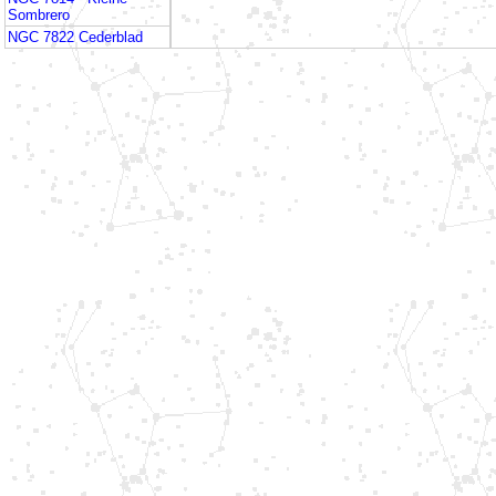
Sombrero
NGC 7822 Cederblad