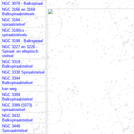
NGC 3079 - Balkspiraal
NGC 3166 en 3169
Balkspiraalstelsels
NGC 3184 -
spiraalstelsel
NGC 3190cs -
spiraalstelsels
NGC 3198 - Balkspiraal
NGC 3227 en 3226 -
Spiraal- en elleptisch
stelsel
NGC 3319
Balkspiraalstelsel
NGC 3338 Spiraalstelsel
NGC 3344
Balkspiraalstelsel
kan weg
NGC 3359
Balkspiraalstelsel
NGC 3389 (3373)
spiraalstelsel
NGC 3432
Balkspiraalstelsel
NGC 3448
Spisraalstelsel