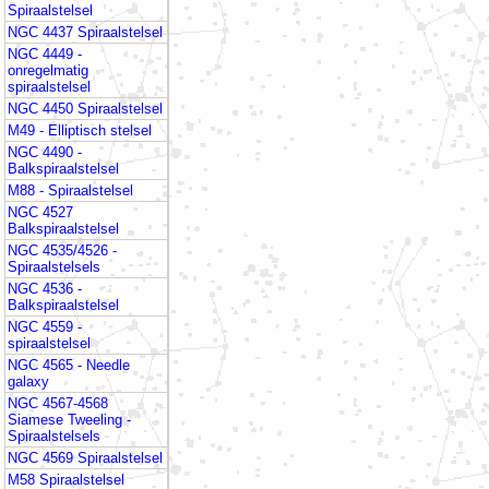
Spiraalstelsel
NGC 4437 Spiraalstelsel
NGC 4449 -
onregelmatig
spiraalstelsel
NGC 4450 Spiraalstelsel
M49 - Elliptisch stelsel
NGC 4490 -
Balkspiraalstelsel
M88 - Spiraalstelsel
NGC 4527
Balkspiraalstelsel
NGC 4535/4526 -
Spiraalstelsels
NGC 4536 -
Balkspiraalstelsel
NGC 4559 -
spiraalstelsel
NGC 4565 - Needle
galaxy
NGC 4567-4568
Siamese Tweeling -
Spiraalstelsels
NGC 4569 Spiraalstelsel
M58 Spiraalstelsel