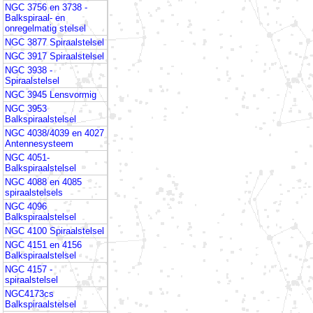
NGC 3756 en 3738 -
Balkspiraal- en
onregelmatig stelsel
NGC 3877 Spiraalstelsel
NGC 3917 Spiraalstelsel
NGC 3938 -
Spiraalstelsel
NGC 3945 Lensvormig
NGC 3953
Balkspiraalstelsel
NGC 4038/4039 en 4027
Antennesysteem
NGC 4051-
Balkspiraalstelsel
NGC 4088 en 4085
spiraalstelsels
NGC 4096
Balkspiraalstelsel
NGC 4100 Spiraalstelsel
NGC 4151 en 4156
Balkspiraalstelsel
NGC 4157 -
spiraalstelsel
NGC4173cs
Balkspiraalstelsel