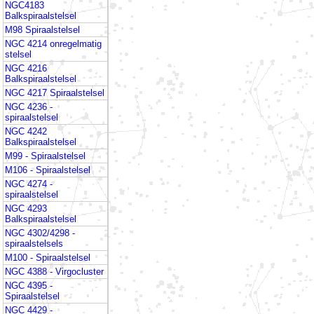
NGC4183
Balkspiraalstelsel
M98 Spiraalstelsel
NGC 4214 onregelmatig
stelsel
NGC 4216
Balkspiraalstelsel
NGC 4217 Spiraalstelsel
NGC 4236 -
spiraalstelsel
NGC 4242
Balkspiraalstelsel
M99 - Spiraalstelsel
M106 - Spiraalstelsel
NGC 4274 -
spiraalstelsel
NGC 4293
Balkspiraalstelsel
NGC 4302/4298 -
spiraalstelsels
M100 - Spiraalstelsel
NGC 4388 - Virgocluster
NGC 4395 -
Spiraalstelsel
NGC 4429 -