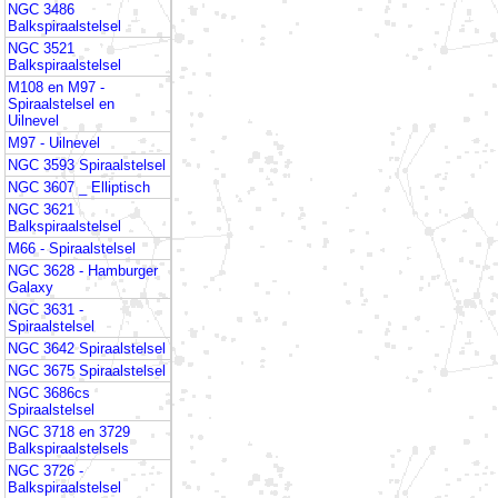
NGC 3486
Balkspiraalstelsel
NGC 3521
Balkspiraalstelsel
M108 en M97 -
Spiraalstelsel en
Uilnevel
M97 - Uilnevel
NGC 3593 Spiraalstelsel
NGC 3607 _ Elliptisch
NGC 3621
Balkspiraalstelsel
M66 - Spiraalstelsel
NGC 3628 - Hamburger
Galaxy
NGC 3631 -
Spiraalstelsel
NGC 3642 Spiraalstelsel
NGC 3675 Spiraalstelsel
NGC 3686cs
Spiraalstelsel
NGC 3718 en 3729
Balkspiraalstelsels
NGC 3726 -
Balkspiraalstelsel