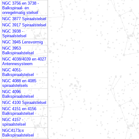
NGC 3756 en 3738 -
Balkspiraal- en
onregelmatig stelsel
NGC 3877 Spiraalstelsel
NGC 3917 Spiraalstelsel
NGC 3938 -
Spiraalstelsel
NGC 3945 Lensvormig
NGC 3953
Balkspiraalstelsel
NGC 4038/4039 en 4027
Antennesysteem
NGC 4051-
Balkspiraalstelsel
NGC 4088 en 4085
spiraalstelsels
NGC 4096
Balkspiraalstelsel
NGC 4100 Spiraalstelsel
NGC 4151 en 4156
Balkspiraalstelsel
NGC 4157 -
spiraalstelsel
NGC4173cs
Balkspiraalstelsel