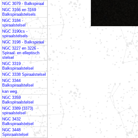
NGC 3079 - Balkspiraal
NGC 3166 en 3169
Balkspiraalstelsels
NGC 3184 -
spiraalstelsel
NGC 3190cs -
spiraalstelsels
NGC 3198 - Balkspiraal
NGC 3227 en 3226 -
Spiraal- en elleptisch
stelsel
NGC 3319
Balkspiraalstelsel
NGC 3338 Spiraalstelsel
NGC 3344
Balkspiraalstelsel
kan weg
NGC 3359
Balkspiraalstelsel
NGC 3389 (3373)
spiraalstelsel
NGC 3432
Balkspiraalstelsel
NGC 3448
Spisraalstelsel