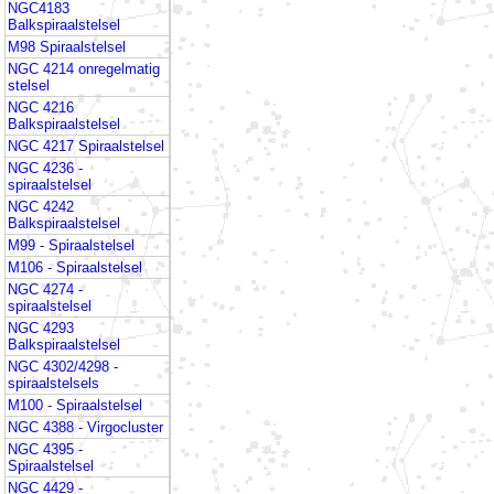
NGC4183
Balkspiraalstelsel
M98 Spiraalstelsel
NGC 4214 onregelmatig
stelsel
NGC 4216
Balkspiraalstelsel
NGC 4217 Spiraalstelsel
NGC 4236 -
spiraalstelsel
NGC 4242
Balkspiraalstelsel
M99 - Spiraalstelsel
M106 - Spiraalstelsel
NGC 4274 -
spiraalstelsel
NGC 4293
Balkspiraalstelsel
NGC 4302/4298 -
spiraalstelsels
M100 - Spiraalstelsel
NGC 4388 - Virgocluster
NGC 4395 -
Spiraalstelsel
NGC 4429 -