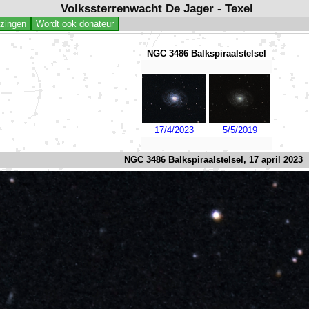
Volkssterrenwacht De Jager - Texel
jzingen
Wordt ook donateur
NGC 3486 Balkspiraalstelsel
17/4/2023
5/5/2019
NGC 3486 Balkspiraalstelsel, 17 april 2023