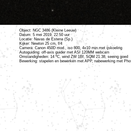
Object: NGC 3486 (Kleine Leeuw)
Datum: 5 mei 2019, 22:50 uur
Locatie: Navas de Estena (Sp.)
Kijker: Newton 25 cm, f/4
Camera: Canon 450D mod., iso 800, 4x10 min.met ijskoeling
Autoguiding: off-axis guider met ASI 120MM webcam
Omstandigheden: 14 ºC, wind ZW 1Bf, SQM 21.38, seeing goed
Bewerking: stapelen en bewerken met APP, nabewerking met Ph