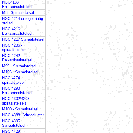
NGC4183
Balkspiraalstelsel
M98 Spiraalstelsel
NGC 4214 onregelmatig
stelsel
NGC 4216
Balkspiraalstelsel
NGC 4217 Spiraalstelsel
NGC 4236 -
spiraalstelsel
NGC 4242
Balkspiraalstelsel
M99 - Spiraalstelsel
M106 - Spiraalstelsel
NGC 4274 -
spiraalstelsel
NGC 4293
Balkspiraalstelsel
NGC 4302/4298 -
spiraalstelsels
M100 - Spiraalstelsel
NGC 4388 - Virgocluster
NGC 4395 -
Spiraalstelsel
NGC 4429 -