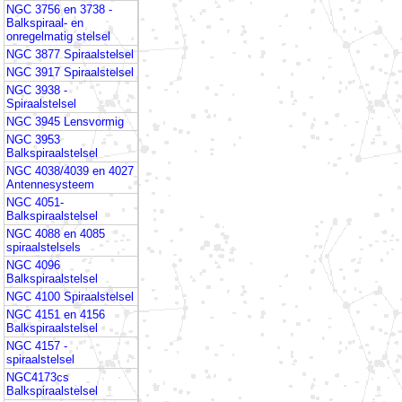
NGC 3756 en 3738 -
Balkspiraal- en
onregelmatig stelsel
NGC 3877 Spiraalstelsel
NGC 3917 Spiraalstelsel
NGC 3938 -
Spiraalstelsel
NGC 3945 Lensvormig
NGC 3953
Balkspiraalstelsel
NGC 4038/4039 en 4027
Antennesysteem
NGC 4051-
Balkspiraalstelsel
NGC 4088 en 4085
spiraalstelsels
NGC 4096
Balkspiraalstelsel
NGC 4100 Spiraalstelsel
NGC 4151 en 4156
Balkspiraalstelsel
NGC 4157 -
spiraalstelsel
NGC4173cs
Balkspiraalstelsel