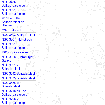
NGC 3486
Balkspiraalstelsel
NGC 3521
Balkspiraalstelsel
M108 en M97 -
Spiraalstelsel en
Uilnevel
M97 - Uilnevel
NGC 3593 Spiraalstelsel
NGC 3607 _ Elliptisch
NGC 3621
Balkspiraalstelsel
M66 - Spiraalstelsel
NGC 3628 - Hamburger
Galaxy
NGC 3631 -
Spiraalstelsel
NGC 3642 Spiraalstelsel
NGC 3675 Spiraalstelsel
NGC 3686cs
Spiraalstelsel
NGC 3718 en 3729
Balkspiraalstelsels
NGC 3726 -
Balkspiraalstelsel