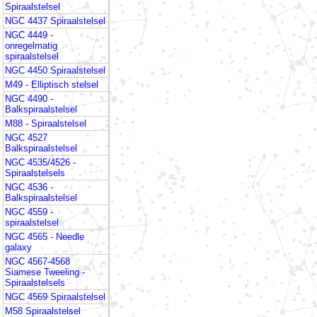
Spiraalstelsel
NGC 4437 Spiraalstelsel
NGC 4449 -
onregelmatig
spiraalstelsel
NGC 4450 Spiraalstelsel
M49 - Elliptisch stelsel
NGC 4490 -
Balkspiraalstelsel
M88 - Spiraalstelsel
NGC 4527
Balkspiraalstelsel
NGC 4535/4526 -
Spiraalstelsels
NGC 4536 -
Balkspiraalstelsel
NGC 4559 -
spiraalstelsel
NGC 4565 - Needle
galaxy
NGC 4567-4568
Siamese Tweeling -
Spiraalstelsels
NGC 4569 Spiraalstelsel
M58 Spiraalstelsel