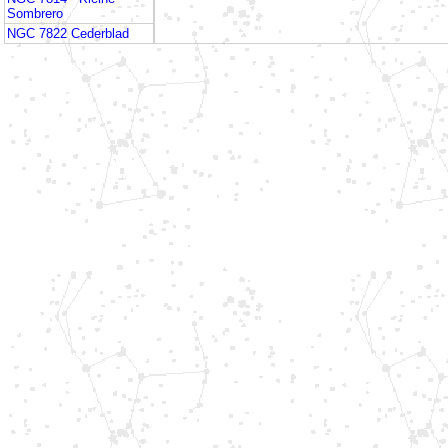
Sombrero
NGC 7822 Cederblad