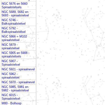
NGC 5676 en 5660
Spiraalstelsels
NGC 5689, 5682 en
5693 - spiraalstelsel
NGC 5746 -
Balkspiraalstelsel
NGC 5792 -
Balkspiraalstelsel
NGC 5866 = M102
spiraalstelsel
NGC 5879 -
spiraalstelsel
NGC 5905 en 5908 -
spiraalstelsels
NGC 5907 -
Spiraalstelsel
NGC 5921 - spiraalnevel
NGC 5962 -
spiraalstelsel
NGC 5970 - spiraalnevel
NGC 5985, 5981 en
5982 - spiraalstelsel
NGC 6015 -
Spiraalstelsel
M80 - Bolhoop