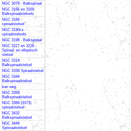
NGC 3079 - Balkspiraal
NGC 3166 en 3169
Balkspiraalstelsels
NGC 3184 -
spiraalstelsel
NGC 3190cs -
spiraalstelsels
NGC 3198 - Balkspiraal
NGC 3227 en 3226 -
Spiraal- en elleptisch
stelsel
NGC 3319
Balkspiraalstelsel
NGC 3338 Spiraalstelsel
NGC 3344
Balkspiraalstelsel
kan weg
NGC 3359
Balkspiraalstelsel
NGC 3389 (3373)
spiraalstelsel
NGC 3432
Balkspiraalstelsel
NGC 3448
Spisraalstelsel