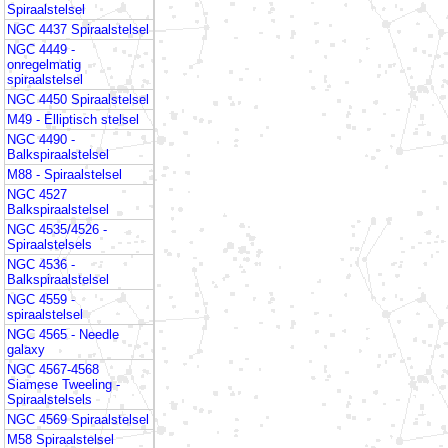
Spiraalstelsel
NGC 4437 Spiraalstelsel
NGC 4449 -
onregelmatig
spiraalstelsel
NGC 4450 Spiraalstelsel
M49 - Elliptisch stelsel
NGC 4490 -
Balkspiraalstelsel
M88 - Spiraalstelsel
NGC 4527
Balkspiraalstelsel
NGC 4535/4526 -
Spiraalstelsels
NGC 4536 -
Balkspiraalstelsel
NGC 4559 -
spiraalstelsel
NGC 4565 - Needle
galaxy
NGC 4567-4568
Siamese Tweeling -
Spiraalstelsels
NGC 4569 Spiraalstelsel
M58 Spiraalstelsel