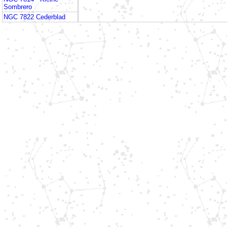
Sombrero
NGC 7822 Cederblad