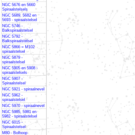
NGC 5676 en 5660
Spiraalstelsels
NGC 5689, 5682 en
5693 - spiraalstelsel
NGC 5746 -
Balkspiraalstelsel
NGC 5792 -
Balkspiraalstelsel
NGC 5866 = M102
spiraalstelsel
NGC 5879 -
spiraalstelsel
NGC 5905 en 5908 -
spiraalstelsels
NGC 5907 -
Spiraalstelsel
NGC 5921 - spiraalnevel
NGC 5962 -
spiraalstelsel
NGC 5970 - spiraalnevel
NGC 5985, 5981 en
5982 - spiraalstelsel
NGC 6015 -
Spiraalstelsel
M80 - Bolhoop