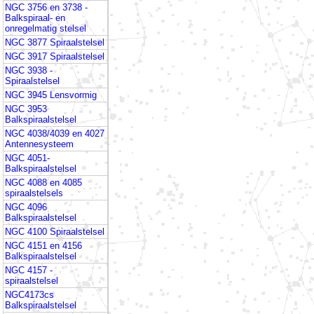
NGC 3756 en 3738 -
Balkspiraal- en
onregelmatig stelsel
NGC 3877 Spiraalstelsel
NGC 3917 Spiraalstelsel
NGC 3938 -
Spiraalstelsel
NGC 3945 Lensvormig
NGC 3953
Balkspiraalstelsel
NGC 4038/4039 en 4027
Antennesysteem
NGC 4051-
Balkspiraalstelsel
NGC 4088 en 4085
spiraalstelsels
NGC 4096
Balkspiraalstelsel
NGC 4100 Spiraalstelsel
NGC 4151 en 4156
Balkspiraalstelsel
NGC 4157 -
spiraalstelsel
NGC4173cs
Balkspiraalstelsel