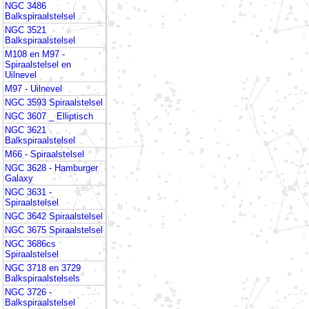
NGC 3486
Balkspiraalstelsel
NGC 3521
Balkspiraalstelsel
M108 en M97 -
Spiraalstelsel en
Uilnevel
M97 - Uilnevel
NGC 3593 Spiraalstelsel
NGC 3607 _ Elliptisch
NGC 3621
Balkspiraalstelsel
M66 - Spiraalstelsel
NGC 3628 - Hamburger
Galaxy
NGC 3631 -
Spiraalstelsel
NGC 3642 Spiraalstelsel
NGC 3675 Spiraalstelsel
NGC 3686cs
Spiraalstelsel
NGC 3718 en 3729
Balkspiraalstelsels
NGC 3726 -
Balkspiraalstelsel