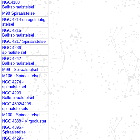
NGC4183
Balkspiraalstelsel
M98 Spiraalstelsel
NGC 4214 onregelmatig
stelsel
NGC 4216
Balkspiraalstelsel
NGC 4217 Spiraalstelsel
NGC 4236 -
spiraalstelsel
NGC 4242
Balkspiraalstelsel
M99 - Spiraalstelsel
M106 - Spiraalstelsel
NGC 4274 -
spiraalstelsel
NGC 4293
Balkspiraalstelsel
NGC 4302/4298 -
spiraalstelsels
M100 - Spiraalstelsel
NGC 4388 - Virgocluster
NGC 4395 -
Spiraalstelsel
NGC 4429 -