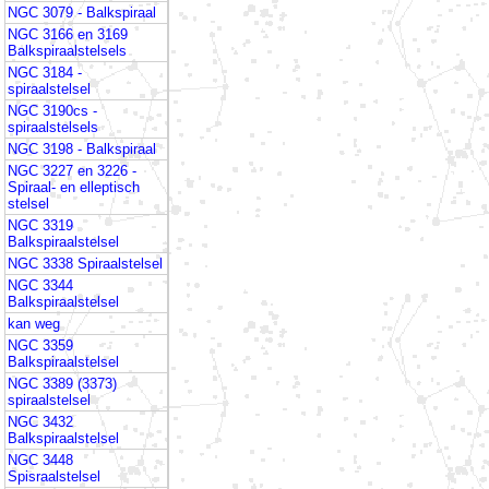
NGC 3079 - Balkspiraal
NGC 3166 en 3169
Balkspiraalstelsels
NGC 3184 -
spiraalstelsel
NGC 3190cs -
spiraalstelsels
NGC 3198 - Balkspiraal
NGC 3227 en 3226 -
Spiraal- en elleptisch
stelsel
NGC 3319
Balkspiraalstelsel
NGC 3338 Spiraalstelsel
NGC 3344
Balkspiraalstelsel
kan weg
NGC 3359
Balkspiraalstelsel
NGC 3389 (3373)
spiraalstelsel
NGC 3432
Balkspiraalstelsel
NGC 3448
Spisraalstelsel