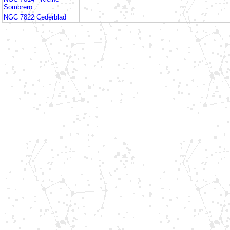
Sombrero
NGC 7822 Cederblad