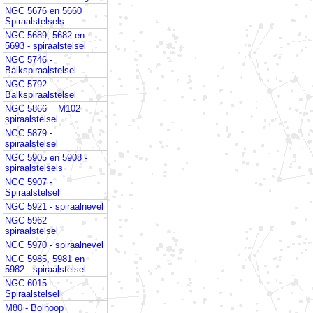
NGC 5676 en 5660
Spiraalstelsels
NGC 5689, 5682 en
5693 - spiraalstelsel
NGC 5746 -
Balkspiraalstelsel
NGC 5792 -
Balkspiraalstelsel
NGC 5866 = M102
spiraalstelsel
NGC 5879 -
spiraalstelsel
NGC 5905 en 5908 -
spiraalstelsels
NGC 5907 -
Spiraalstelsel
NGC 5921 - spiraalnevel
NGC 5962 -
spiraalstelsel
NGC 5970 - spiraalnevel
NGC 5985, 5981 en
5982 - spiraalstelsel
NGC 6015 -
Spiraalstelsel
M80 - Bolhoop