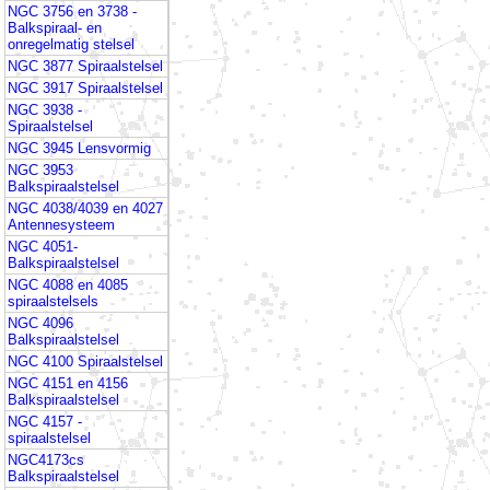
NGC 3756 en 3738 -
Balkspiraal- en
onregelmatig stelsel
NGC 3877 Spiraalstelsel
NGC 3917 Spiraalstelsel
NGC 3938 -
Spiraalstelsel
NGC 3945 Lensvormig
NGC 3953
Balkspiraalstelsel
NGC 4038/4039 en 4027
Antennesysteem
NGC 4051-
Balkspiraalstelsel
NGC 4088 en 4085
spiraalstelsels
NGC 4096
Balkspiraalstelsel
NGC 4100 Spiraalstelsel
NGC 4151 en 4156
Balkspiraalstelsel
NGC 4157 -
spiraalstelsel
NGC4173cs
Balkspiraalstelsel