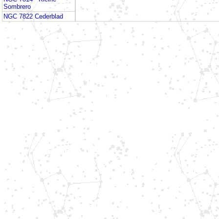
Sombrero
NGC 7822 Cederblad