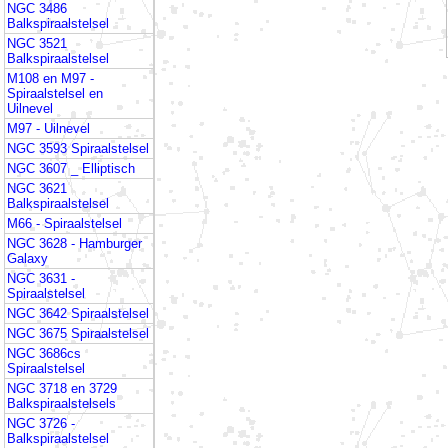
NGC 3486
Balkspiraalstelsel
NGC 3521
Balkspiraalstelsel
M108 en M97 -
Spiraalstelsel en
Uilnevel
M97 - Uilnevel
NGC 3593 Spiraalstelsel
NGC 3607 _ Elliptisch
NGC 3621
Balkspiraalstelsel
M66 - Spiraalstelsel
NGC 3628 - Hamburger
Galaxy
NGC 3631 -
Spiraalstelsel
NGC 3642 Spiraalstelsel
NGC 3675 Spiraalstelsel
NGC 3686cs
Spiraalstelsel
NGC 3718 en 3729
Balkspiraalstelsels
NGC 3726 -
Balkspiraalstelsel