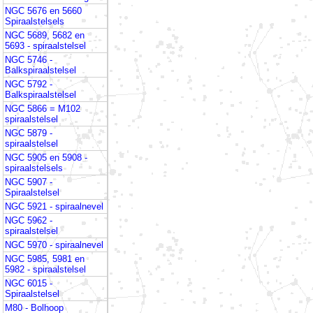
NGC 5676 en 5660
Spiraalstelsels
NGC 5689, 5682 en
5693 - spiraalstelsel
NGC 5746 -
Balkspiraalstelsel
NGC 5792 -
Balkspiraalstelsel
NGC 5866 = M102
spiraalstelsel
NGC 5879 -
spiraalstelsel
NGC 5905 en 5908 -
spiraalstelsels
NGC 5907 -
Spiraalstelsel
NGC 5921 - spiraalnevel
NGC 5962 -
spiraalstelsel
NGC 5970 - spiraalnevel
NGC 5985, 5981 en
5982 - spiraalstelsel
NGC 6015 -
Spiraalstelsel
M80 - Bolhoop