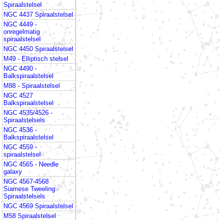
Spiraalstelsel
NGC 4437 Spiraalstelsel
NGC 4449 -
onregelmatig
spiraalstelsel
NGC 4450 Spiraalstelsel
M49 - Elliptisch stelsel
NGC 4490 -
Balkspiraalstelsel
M88 - Spiraalstelsel
NGC 4527
Balkspiraalstelsel
NGC 4535/4526 -
Spiraalstelsels
NGC 4536 -
Balkspiraalstelsel
NGC 4559 -
spiraalstelsel
NGC 4565 - Needle
galaxy
NGC 4567-4568
Siamese Tweeling -
Spiraalstelsels
NGC 4569 Spiraalstelsel
M58 Spiraalstelsel