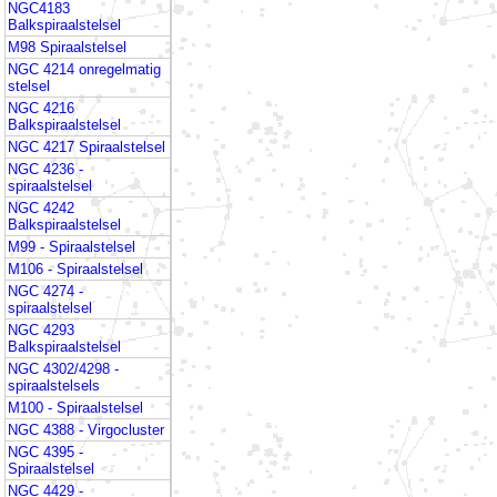
NGC4183
Balkspiraalstelsel
M98 Spiraalstelsel
NGC 4214 onregelmatig
stelsel
NGC 4216
Balkspiraalstelsel
NGC 4217 Spiraalstelsel
NGC 4236 -
spiraalstelsel
NGC 4242
Balkspiraalstelsel
M99 - Spiraalstelsel
M106 - Spiraalstelsel
NGC 4274 -
spiraalstelsel
NGC 4293
Balkspiraalstelsel
NGC 4302/4298 -
spiraalstelsels
M100 - Spiraalstelsel
NGC 4388 - Virgocluster
NGC 4395 -
Spiraalstelsel
NGC 4429 -