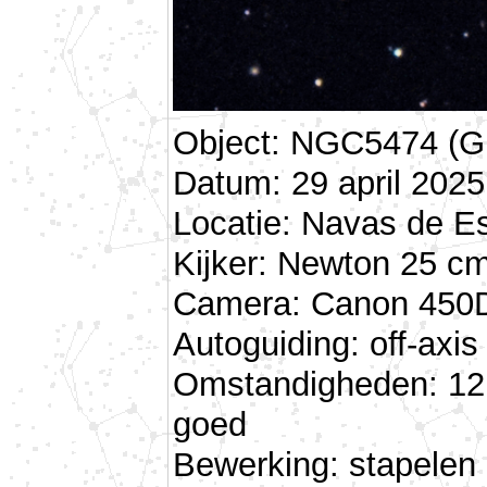
Object: NGC5474 (Gr
Datum: 29 april 2025
Locatie: Navas de E
Kijker: Newton 25 cm
Camera: Canon 450D 
Autoguiding: off-ax
Omstandigheden: 12 
goed
Bewerking: stapelen