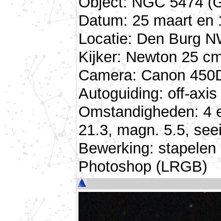
Object: NGC 5474 (G
Datum: 25 maart en 1
Locatie: Den Burg N
Kijker: Newton 25 cm
Camera: Canon 450D
Autoguiding: off-ax
Omstandigheden: 4 e
21.3, magn. 5.5, seei
Bewerking: stapelen
Photoshop (LRGB)