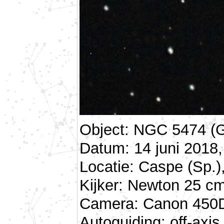
Object: NGC 5474 (G
Datum: 14 juni 2018,
Locatie: Caspe (Sp.)
Kijker: Newton 25 cm
Camera: Canon 450D 
Autoguiding: off-ax