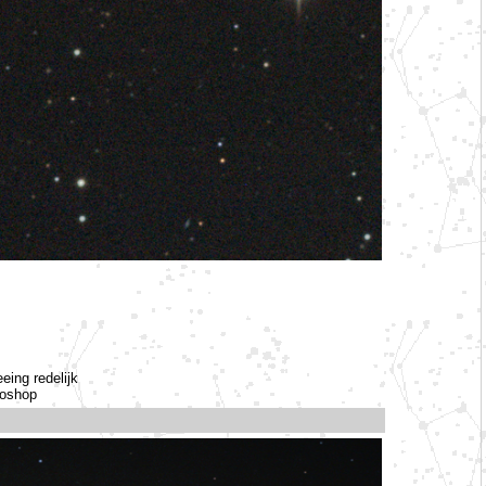
ing redelijk
toshop