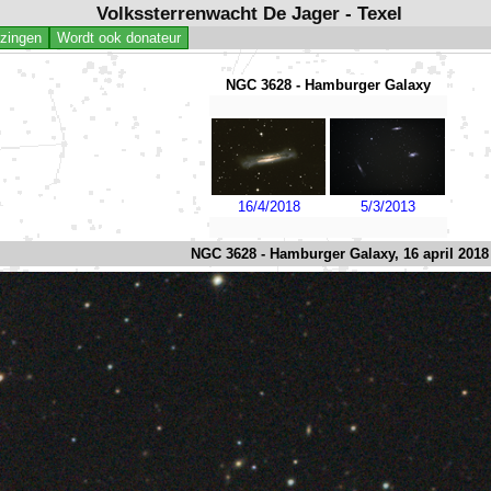
Volkssterrenwacht De Jager - Texel
jzingen
Wordt ook donateur
NGC 3628 - Hamburger Galaxy
16/4/2018
5/3/2013
NGC 3628 - Hamburger Galaxy, 16 april 2018