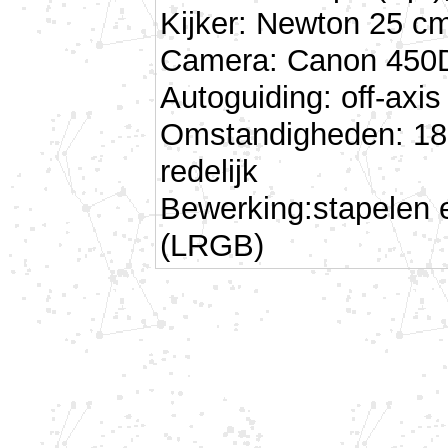
Kijker: Newton 25 cm
Camera: Canon 450D 
Autoguiding: off-ax
Omstandigheden: 18 
redelijk
Bewerking:stapelen 
(LRGB)