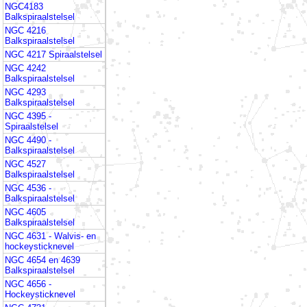
NGC4183
Balkspiraalstelsel
NGC 4216
Balkspiraalstelsel
NGC 4217 Spiraalstelsel
NGC 4242
Balkspiraalstelsel
NGC 4293
Balkspiraalstelsel
NGC 4395 -
Spiraalstelsel
NGC 4490 -
Balkspiraalstelsel
NGC 4527
Balkspiraalstelsel
NGC 4536 -
Balkspiraalstelsel
NGC 4605
Balkspiraalstelsel
NGC 4631 - Walvis- en
hockeysticknevel
NGC 4654 en 4639
Balkspiraalstelsel
NGC 4656 -
Hockeysticknevel