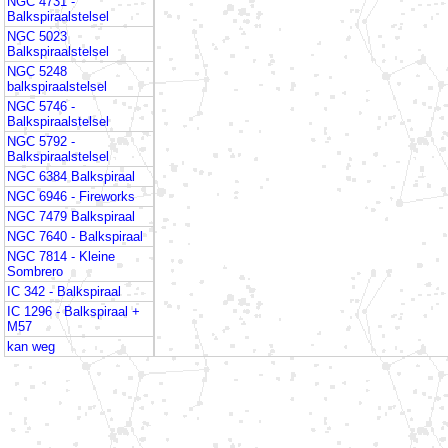
NGC 4731 -
Balkspiraalstelsel
NGC 5023
Balkspiraalstelsel
NGC 5248
balkspiraalstelsel
NGC 5746 -
Balkspiraalstelsel
NGC 5792 -
Balkspiraalstelsel
NGC 6384 Balkspiraal
NGC 6946 - Fireworks
NGC 7479 Balkspiraal
NGC 7640 - Balkspiraal
NGC 7814 - Kleine
Sombrero
IC 342 - Balkspiraal
IC 1296 - Balkspiraal +
M57
kan weg