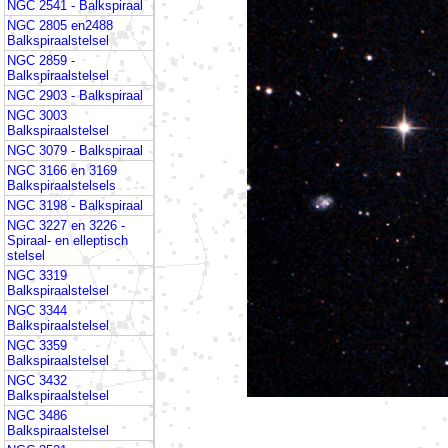
NGC 2541 - Balkspiraal
NGC 2805 en2488
Balkspiraalstelsel
NGC 2859 -
Balkspiraalstelsel
NGC 2903 - Balkspiraal
NGC 3003
Balkspiraalstelsel
NGC 3079 - Balkspiraal
NGC 3166 en 3169
Balkspiraalstelsels
NGC 3198 - Balkspiraal
NGC 3227 en 3226 -
Spiraal- en elleptisch
stelsel
NGC 3319
Balkspiraalstelsel
NGC 3344
Balkspiraalstelsel
NGC 3359
Balkspiraalstelsel
NGC 3432
Balkspiraalstelsel
NGC 3486
Balkspiraalstelsel