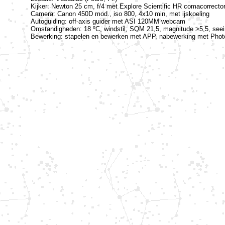
Kijker: Newton 25 cm, f/4 met Explore Scientific HR comacorrecto
Camera: Canon 450D mod., iso 800, 4x10 min, met ijskoeling
Autoguiding: off-axis guider met ASI 120MM webcam
Omstandigheden: 18 ºC, windstil, SQM 21,5, magnitude >5,5, seein
Bewerking: stapelen en bewerken met APP, nabewerking met Pho