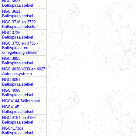
NGC 3521
Balkspiraalstelsel
NGC 3621
Balkspiraalstelsel
NGC 3718 en 3729
Balkspiraalstelsels
NGC 3726 -
Balkspiraalstelsel
NGC 3756 en 3738 -
Balkspiraal- en
onregelmatig stelsel
NGC 3953
Balkspiraalstelsel
NGC 4038/4039 en 4027
Antennesysteem
NGC 4051-
Balkspiraalstelsel
NGC 4096
Balkspiraalstelsel
NGC4144 Balkspiraal
NGC4145
Balkspiraalstelsel
NGC 4151 en 4156
Balkspiraalstelsel
NGC4173cs
Balkspiraalstelsel