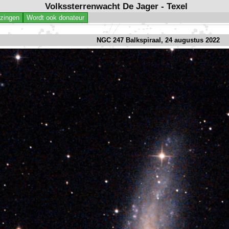
Volkssterrenwacht De Jager - Texel
jzingen
Wordt ook donateur
NGC 247 Balkspiraal, 24 augustus 2022