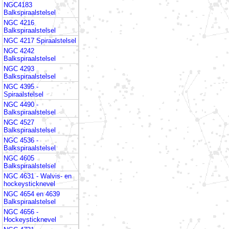
NGC4183
Balkspiraalstelsel
NGC 4216
Balkspiraalstelsel
NGC 4217 Spiraalstelsel
NGC 4242
Balkspiraalstelsel
NGC 4293
Balkspiraalstelsel
NGC 4395 -
Spiraalstelsel
NGC 4490 -
Balkspiraalstelsel
NGC 4527
Balkspiraalstelsel
NGC 4536 -
Balkspiraalstelsel
NGC 4605
Balkspiraalstelsel
NGC 4631 - Walvis- en
hockeysticknevel
NGC 4654 en 4639
Balkspiraalstelsel
NGC 4656 -
Hockeysticknevel