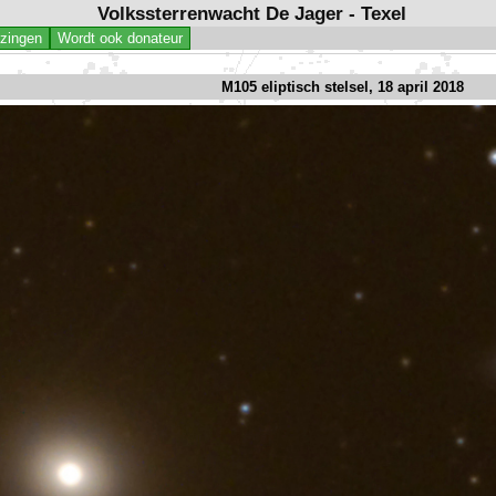
Volkssterrenwacht De Jager - Texel
jzingen
Wordt ook donateur
M105 eliptisch stelsel, 18 april 2018